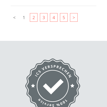
<
1
2
3
4
5
>