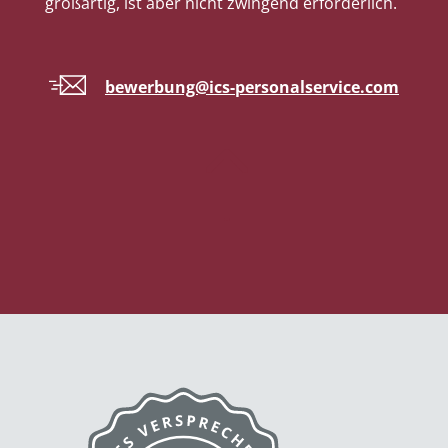
großartig, ist aber nicht zwingend erforderlich.
bewerbung@ics-personalservice.com
!