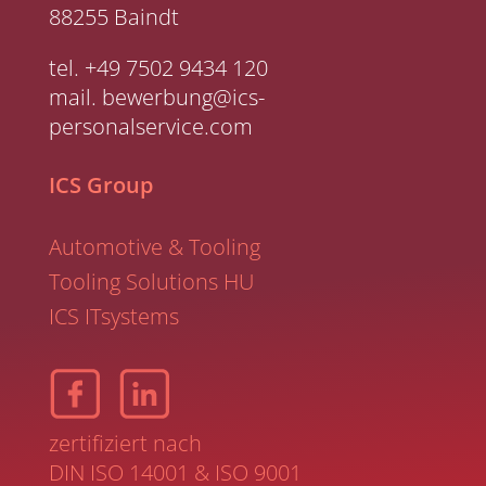
88255 Baindt
tel.
+49 7502 9434 120
mail.
bewerbung@ics-
personalservice.com
ICS Group
Automotive & Tooling
Tooling Solutions HU
ICS ITsystems
zertifiziert nach
DIN ISO 14001
&
ISO 9001