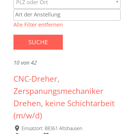
PLZ oder Ort
Alle Filter entfernen
SUCHE
10 von 42
CNC-Dreher,
Zerspanungsmechaniker
Drehen, keine Schichtarbeit
(m/w/d)
location_on
Einsatzort: 88361 Altshausen