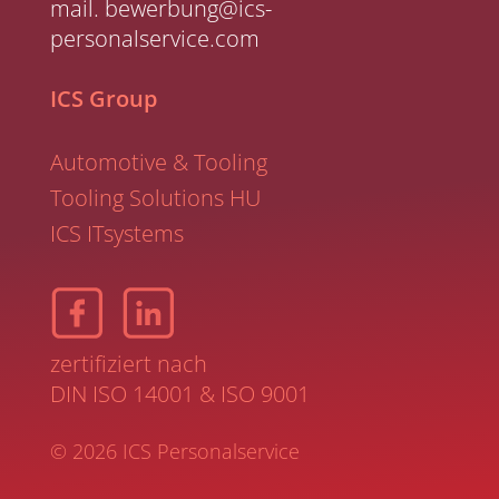
mail.
bewerbung@ics-
personalservice.com
ICS Group
Automotive & Tooling
Tooling Solutions HU
ICS ITsystems
zertifiziert nach
DIN ISO 14001
&
ISO 9001
© 2026 ICS Personalservice