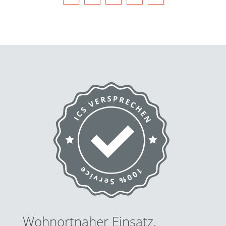
Wohnortnaher Einsatz,