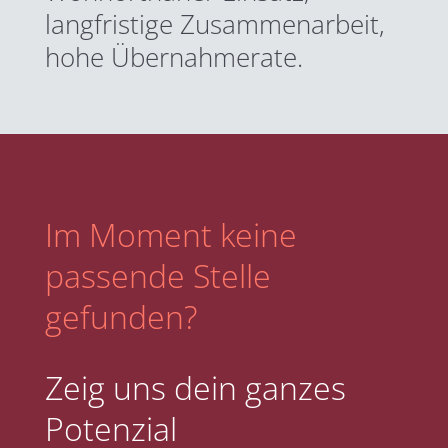
langfristige Zusammenarbeit,
hohe Übernahmerate.
Im Moment keine
passende Stelle
gefunden?
Zeig uns dein ganzes
Potenzial