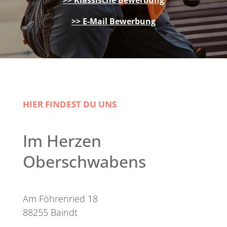
>> E-Mail Bewerbung
HIER FINDEST DU UNS
Im Herzen
Oberschwabens
Am Föhrenried 18
88255 Baindt