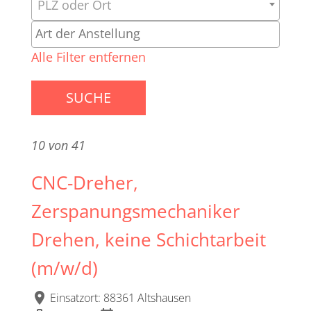
PLZ oder Ort
Alle Filter entfernen
SUCHE
10 von 41
CNC-Dreher,
Zerspanungsmechaniker
Drehen, keine Schichtarbeit
(m/w/d)
location_on
Einsatzort: 88361 Altshausen