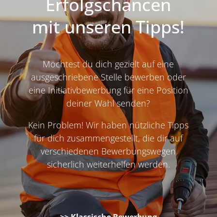
Erfolgschancen
mit unseren Tipps!
Möchtest du dich gezielt auf eine
ausgeschriebene Stelle bewerben oder
eine Initiativbewerbung für eine Position
deiner Wahl senden?
Kein Problem! Wir haben nützliche Tipps
für dich zusammengestellt, die dir auf
verschiedenen Bewerbungswegen
sicherlich weiterhelfen werden.
>> Klassische Bewerbung