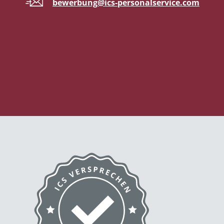
bewerbung@ics-personalservice.com
!