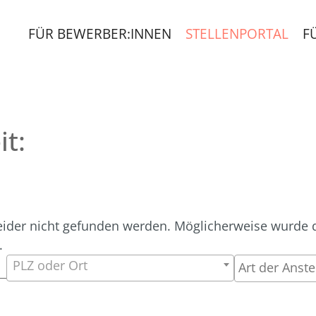
FÜR BEWERBER:INNEN
STELLENPORTAL
F
it:
eider nicht gefunden werden. Möglicherweise wurde die
.
PLZ oder Ort