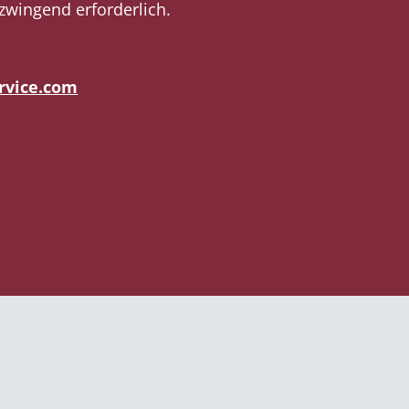
t zwingend erforderlich.
rvice.com
!