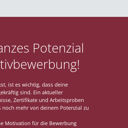
anzes Potenzial
iativbewerbung!
, ist es wichtig, dass deine
räftig sind. Ein aktueller
isse, Zertifikate und Arbeitsproben
s noch mehr von deinem Potenzial zu
ne Motivation für die Bewerbung