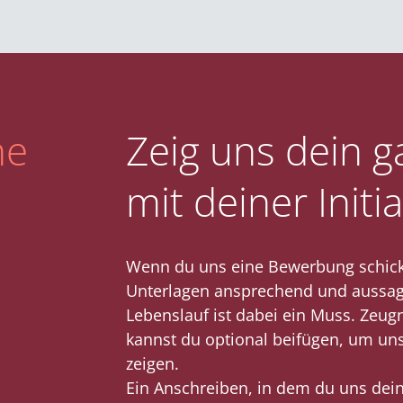
ne
Zeig uns dein g
mit deiner Init
Wenn du uns eine Bewerbung schickst
Unterlagen ansprechend und aussagek
Lebenslauf ist dabei ein Muss. Zeugn
kannst du optional beifügen, um un
zeigen.
Ein Anschreiben, in dem du uns dei